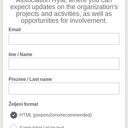
Association Hyla, where you can
expect updates on the organization's
projects and activities, as well as
opportunities for involvement.
Email
Ime / Name
Prezime / Last name
Željeni format
HTML (preporučeno/recommended)
Samo tekst / plain text