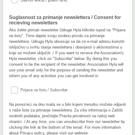
Suglasnost za primanje newslettera / Consent for
recieving newsletters
Ako želite primati newsletter Udruge Hyla kliknite ispod na "Prijava
na listu". Time dajete svoju osobnu privolu za primanje
newslettera. Udruga Hyla obvezuje se da će e-mail adresu koristiti
isključivo u svrhu slanja newslettera i obavijesti o aktivnostima u
koje se možete uključiti. / If you want to receive the Association's
Hyla newsletter, click on "Subscribe" below. By doing this you
consent to be the recipient of the newsletter. Association Hyla will
use your email only for the purpose of sending the newsletter and
inform you of any activities you can get involved in.
Prijava na listu / Subscribe
Na poveznici na dnu maila se u bilo kojem trenutku možete odjaviti
s naše liste za primanje newslettera. Za više informacija o Zaštiti
osobnih podataka, pročitajte Pravila privatnosti na našoj web
stranici. / At any time, you can unsubscribe from our newsletter by
clicking the link at the bottom of the email. For more information
about Privacy policy, please visit our website.